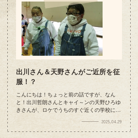
出川さん＆天野さんがご近所を征
服！？
こんにちは！ちょっと前の話ですが、なん
と！出川哲朗さんとキャイ～ンの天野ひろゆ
きさんが、ロケでうちのすぐ近くの学校に来
られていました！直接お店に来られたわけで
2025.04.29
はないんですが、あの出川さんと天野さんが
すぐそこににいたなんて……！スタッフみん