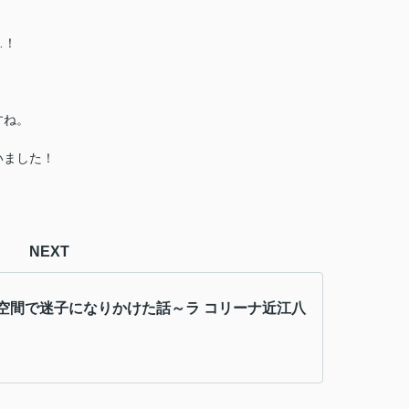
…！
すね。
いました！
NEXT
空間で迷子になりかけた話～ラ コリーナ近江八