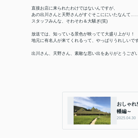
直接お店に来られたわけではないんですが、
あの出川さんと天野さんがすぐそこににいたなんて…
スタッフみんな、そわそわ＆大騒ぎ(笑)
放送では、知っている景色が映ってて大盛り上がり！
地元に有名人が来てくれるって、やっぱりうれしいで
出川さん、天野さん、素敵な思い出をありがとうござ
おしゃれ
幡編～
2025.04.30