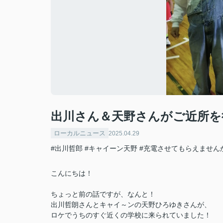
出川さん＆天野さんがご近所を
ローカルニュース
2025.04.29
#出川哲郎
#キャイーン天野
#充電させてもらえません
こんにちは！
ちょっと前の話ですが、なんと！
出川哲朗さんとキャイ～ンの天野ひろゆきさんが、
ロケでうちのすぐ近くの学校に来られていました！