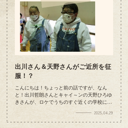
出川さん＆天野さんがご近所を征
服！？
こんにちは！ちょっと前の話ですが、なん
と！出川哲朗さんとキャイ～ンの天野ひろゆ
きさんが、ロケでうちのすぐ近くの学校に来
られていました！直接お店に来られたわけで
2025.04.29
はないんですが、あの出川さんと天野さんが
すぐそこににいたなんて……！スタッフみん