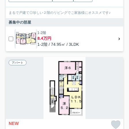
まるで戸建て◎珍しい２階のリビングでご家族様にオススメです♪
募集中の部屋
1-2階
8.4万円
1-2階 / 74.95㎡ / 3LDK
アパート
NEW