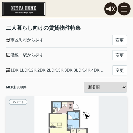
二人暮らし向けの賃貸物件特集
市区町村から探す
変更
沿線・駅から探す
変更
1DK,1LDK,2K,2DK,2LDK,3K,3DK,3LDK,4K,4DK,4LDK以上
変更
603
棟
838
件
アパート