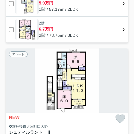
5.9万円
1階 / 57.17㎡ / 2LDK
2階
6.7万円
2階 / 73.75㎡ / 3LDK
アパート
NEW
京丹後市大宮町口大野
シュティルラント Ⅱ