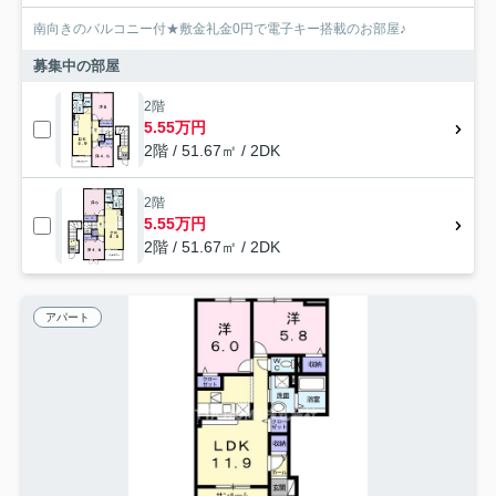
南向きのバルコニー付★敷金礼金0円で電子キー搭載のお部屋♪
募集中の部屋
2階
5.55万円
2階 / 51.67㎡ / 2DK
2階
5.55万円
2階 / 51.67㎡ / 2DK
アパート