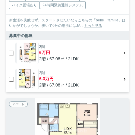
バイク置場あり
24時間緊急通報システム
新生活を失敗せず、スタートさせたいならこちらの「belle famille」は
いかがでしょうか。歩いて6分の場所にはJA...
もっと見る
募集中の部屋
2階
6万円
2階 / 67.08㎡ / 2LDK
2階
6.3万円
2階 / 67.08㎡ / 2LDK
アパート