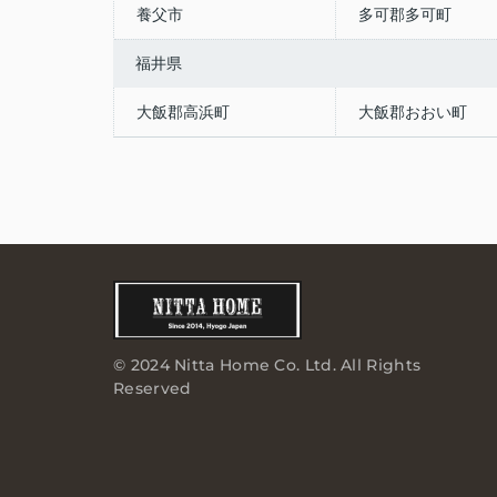
養父市
多可郡多可町
福井県
大飯郡高浜町
大飯郡おおい町
© 2024 Nitta Home Co. Ltd. All Rights
Reserved