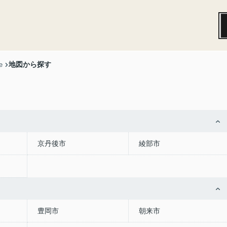
地図から探す
e
京丹後市
綾部市
豊岡市
朝来市