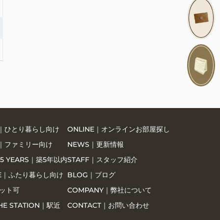
LE｜ひとり暮らし向け
ONLINE｜オンラインお部屋探し
LY｜ファミリー向け
NEWS｜更新情報
 5 YEARS｜築5年以内
STAFF｜スタッフ紹介
LE｜ふたり暮らし向け
BLOG｜ブログ
ペット可
COMPANY｜弊社について
HE STATION｜駅近
CONTACT｜お問い合わせ