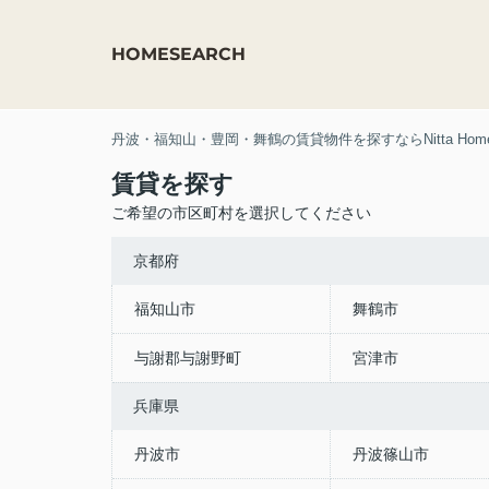
HOME
SEARCH
丹波・福知山・豊岡・舞鶴の賃貸物件を探すならNitta Hom
賃貸を探す
ご希望の市区町村を選択してください
京都府
福知山市
舞鶴市
与謝郡与謝野町
宮津市
兵庫県
丹波市
丹波篠山市