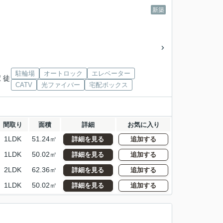
新築
」
駐輪場
オートロック
エレベーター
 徒
CATV
光ファイバー
宅配ボックス
間取り
面積
詳細
お気に入り
1LDK
51.24㎡
詳細を見る
追加する
1LDK
50.02㎡
詳細を見る
追加する
2LDK
62.36㎡
詳細を見る
追加する
1LDK
50.02㎡
詳細を見る
追加する