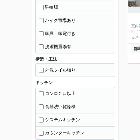
駐輪場
バイク置場あり
室内
応じ
家具・家電付き
るス
洗濯機置場有
部
構造・工法
外観タイル張り
キッチン
コンロ２口以上
食器洗い乾燥機
システムキッチン
カウンターキッチン