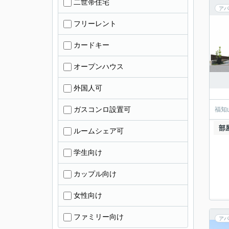
二世帯住宅
アパ
フリーレント
カードキー
オープンハウス
外国人可
ガスコンロ設置可
福知
部
ルームシェア可
学生向け
カップル向け
女性向け
ファミリー向け
アパ