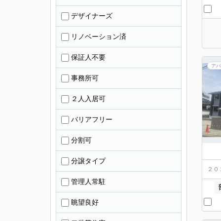
デザイナーズ
リノベーション済
保証人不要
アパ
事務所可
２人入居可
バリアフリー
分割可
分譲タイプ
２０
管理人常駐
眺望良好