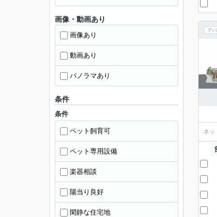
画像・動画あり
アパ
画像あり
動画あり
パノラマあり
条件
条件
ペット飼育可
ネッ
ペット専用設備
楽器相談
陽当り良好
閑静な住宅地