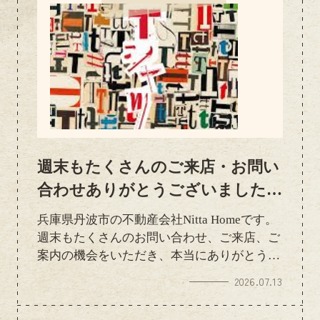
週末もたくさんのご来店・お問い
合わせありがとうございました｜
本格的な夏も元気に営業中
兵庫県丹波市の不動産会社Nitta Homeです。
週末もたくさんのお問い合わせ、ご来店、ご
案内の機会をいただき、本当にありがとうご
ざいました多くのお客様とお話しすることが
2026.07.13
でき、充実した週末を過ごすことができまし
た。いつも支えてくださる皆さまには感謝の