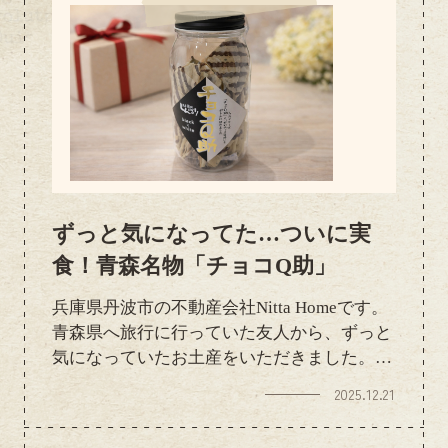
ずっと気になってた…ついに実
食！青森名物「チョコQ助」
兵庫県丹波市の不動産会社Nitta Homeです。
青森県へ旅行に行っていた友人から、ずっと
気になっていたお土産をいただきました。前
から一度は食べてみたかった「チョコQ
2025.12.21
助」。プラスチックのボトルに入った見た目
も印象的で、フタを開けた瞬間からワクワ