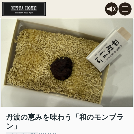
丹波の恵みを味わう「和のモンブラ
ン」