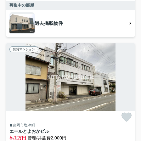
募集中の部屋
過去掲載物件
賃貸マンション
豊岡市塩津町
エールとよおかビル
5.1
万円
管理/共益費2,000円