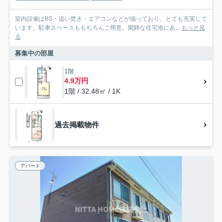
室内設備はBS・追い焚き・エアコンなどが揃っており、とても充実して
います。駐車スペースももちろんご用意。閑静な住宅地にあ...
もっと見
る
募集中の部屋
1階
4.9万円
1階 / 32.48㎡ / 1K
過去掲載物件
アパート