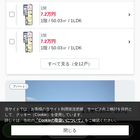
1階
7.2万円
1階 / 50.03㎡ / 1LDK
1階
7.2万円
1階 / 50.03㎡ / 1LDK
すべて見る（全12戸）
アパート
当サイトでは、お客様の当サイト利用状況把握、サービス向上検討を目的と
検索条件を変更
まとめてお問い合わせ
して、クッキー（Cookie）を使用しています。
詳しくは、当社の
「Cookieの取扱いについて」
をご確認ください。
閉じる