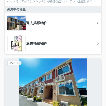
ペット可＊アイランドキッチンが特徴◎嬉しいエアコン全室付き◇
募集中の部屋
過去掲載物件
過去掲載物件
アパート