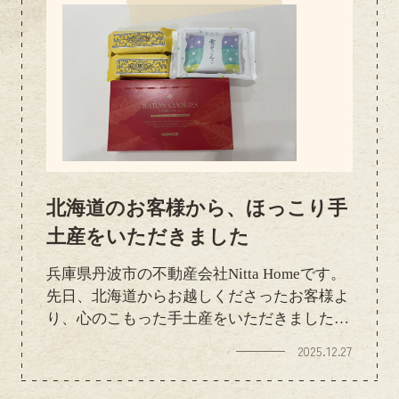
北海道のお客様から、ほっこり手
土産をいただきました
兵庫県丹波市の不動産会社Nitta Homeです。
先日、北海道からお越しくださったお客様よ
り、心のこもった手土産をいただきました。
遠方より足を運んでいただいただけでもあり
2025.12.27
がたい中、このようなお心遣いまで本当にあ
りがとうございます。北海道ならではのお土