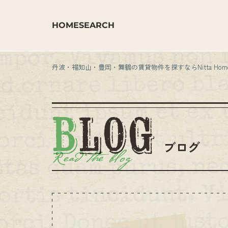
HOME
SEARCH
丹波・福知山・豊岡・舞鶴の賃貸物件を探すならNitta Hom
ブログ