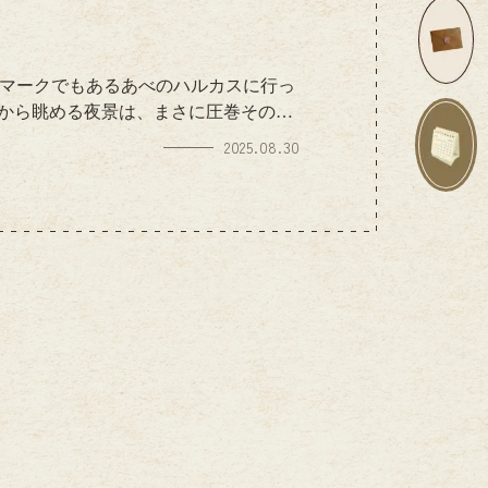
ンドマークでもあるあべのハルカスに行っ
ルから眺める夜景は、まさに圧巻そのも
段の暮らしではなかなか体験できない
2025.08.30
はまったく違った表情を見せてくれま
阪の街の大きさとエネルギーを感じる
沢で心が落ち着くひととき。日々の忙