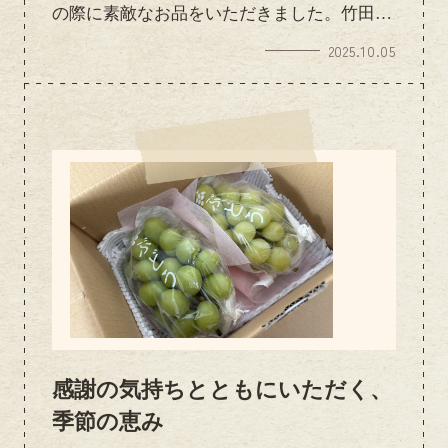
の際に素敵なお品をいただきました。竹田城
跡や城崎温泉にちなんだパッケージも素敵
2025.10.05
で、心遣いがとても嬉しかったです。新しい
生活のスタートをお手伝いできたことを、ス
タッフ一同うれしく思っております。これか
らの毎日が笑顔あふれる日々となりますよう
に。
感謝の気持ちとともにいただく、
季節の恵み