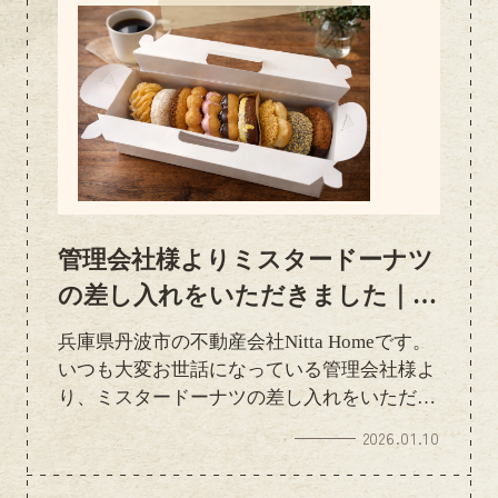
管理会社様よりミスタードーナツ
の差し入れをいただきました｜感
謝のご紹介
兵庫県丹波市の不動産会社Nitta Homeです。
いつも大変お世話になっている管理会社様よ
り、ミスタードーナツの差し入れをいただき
ました定番の人気ドーナツが揃っていて、ス
2026.01.10
タッフみんなで美味しくいただき、ほっとひ
と息つける嬉しい時間になりました。日頃か