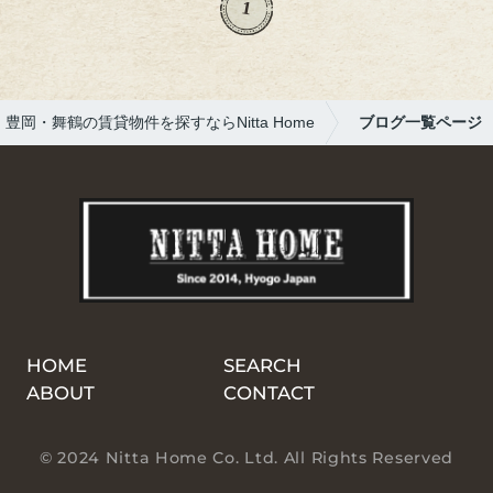
っています。夏バテ防止にはやっぱり果物！
1
美味しいものを食べて、元気いっぱいでお仕
事頑張ります♪
豊岡・舞鶴の賃貸物件を探すならNitta Home
ブログ一覧ページ
HOME
SEARCH
ABOUT
CONTACT
© 2024 Nitta Home Co. Ltd. All Rights Reserved