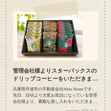
ありがとうございます。美味しくいただきま
したごちそうさまでした！
管理会社様よりスターバックスの
ドリップコーヒーをいただきまし
た｜スタッフ一同感謝
兵庫県丹波市の不動産会社Nitta Homeです。
先日、日頃より大変お世話になっている管理
会社様より、素敵な差し入れをいただきまし
た。いただいたのは、香り豊かなドリップタ
2026.05.11