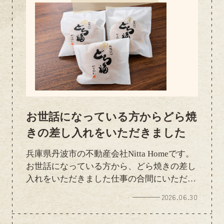
お世話になっている方からどら焼
きの差し入れをいただきました
兵庫県丹波市の不動産会社Nitta Homeです。
お世話になっている方から、どら焼きの差し
入れをいただきました仕事の合間にいただい
た甘いものは、やっぱり最高ですね✨ほっと
2026.06.30
一息つけて、午後からも頑張る元気をいただ
きました！いつもお気遣いいただき、本当に