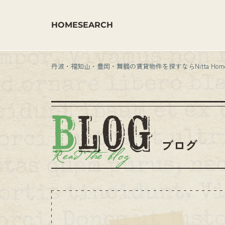
HOME
SEARCH
丹波・福知山・豊岡・舞鶴の賃貸物件を探すならNitta Hom
ブログ