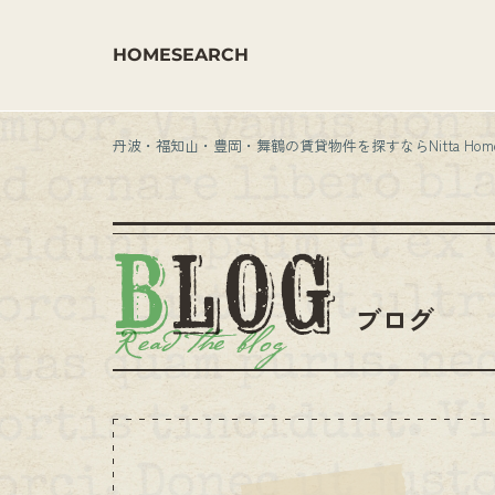
HOME
SEARCH
丹波・福知山・豊岡・舞鶴の賃貸物件を探すならNitta Hom
ブログ