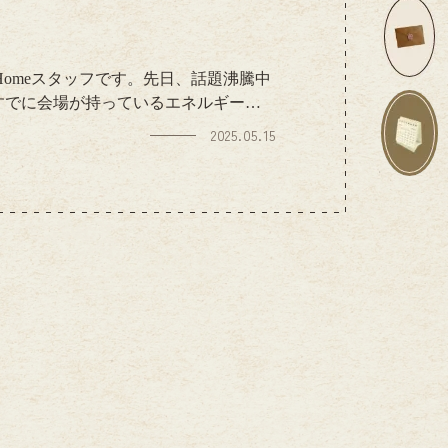
Homeスタッフです。先日、話題沸騰中
すでに会場が持っているエネルギー、
過ごしました☆彡未来を感じるパビリ
2025.05.15
中でも特に心に残ったのは、「未来の
れた住空間は、まさに「未来に住む」
の暮らしを考える良いきっかけになりまし