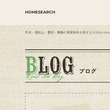
HOME
SEARCH
丹波・福知山・豊岡・舞鶴の賃貸物件を探すならNitta Hom
ブログ