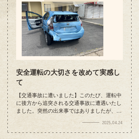
安全運転の大切さを改めて実感し
て
【交通事故に遭いました】このたび、運転中
に後方から追突される交通事故に遭遇いたし
ました。突然の出来事ではありましたが、幸
いにも大きな負傷には至らず、通常の生活に
2025.04.24
支障はございません。加害者の方とは保険会
社を通じて誠実に対応を進めており、関係各