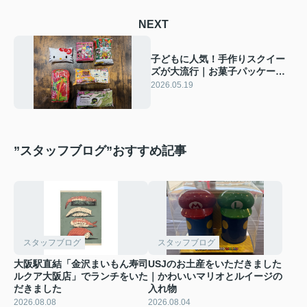
NEXT
子どもに人気！手作りスクイー
ズが大流行｜お菓子パッケージ
で楽しくおうち時間
2026.05.19
”スタッフブログ”おすすめ記事
スタッフブログ
スタッフブログ
大阪駅直結「金沢まいもん寿司
USJのお土産をいただきました
ルクア大阪店」でランチをいた
｜かわいいマリオとルイージの
だきました
入れ物
2026.08.08
2026.08.04