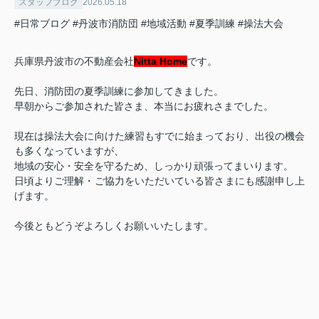
スタッフブログ
2026.05.18
#日常ブログ
#丹波市消防団
#地域活動
#夏季訓練
#操法大会
兵庫県丹波市の不動産会社
Nitta Home
です。
先日、消防団の夏季訓練に参加してきました。
早朝からご参加された皆さま、本当にお疲れさまでした。
現在は操法大会に向けた練習もすでに始まっており、出役の機会
も多くなっていますが、
地域の安心・安全を守るため、しっかり頑張ってまいります。
日頃よりご理解・ご協力をいただいている皆さまにも感謝申し上
げます。
今後ともどうぞよろしくお願いいたします。