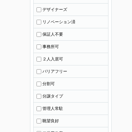
デザイナーズ
リノベーション済
保証人不要
事務所可
２人入居可
バリアフリー
分割可
分譲タイプ
管理人常駐
眺望良好