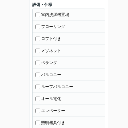
設備・仕様
室内洗濯機置場
フローリング
ロフト付き
メゾネット
ベランダ
バルコニー
ルーフバルコニー
オール電化
エレベーター
照明器具付き