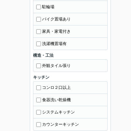
駐輪場
バイク置場あり
家具・家電付き
洗濯機置場有
構造・工法
外観タイル張り
キッチン
コンロ２口以上
食器洗い乾燥機
システムキッチン
カウンターキッチン