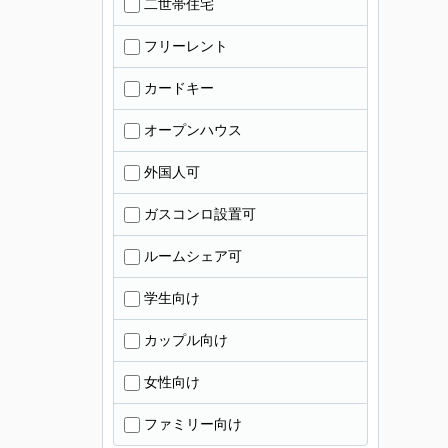
二世帯住宅
フリーレント
カードキー
オープンハウス
外国人可
ガスコンロ設置可
ルームシェア可
学生向け
カップル向け
女性向け
ファミリー向け