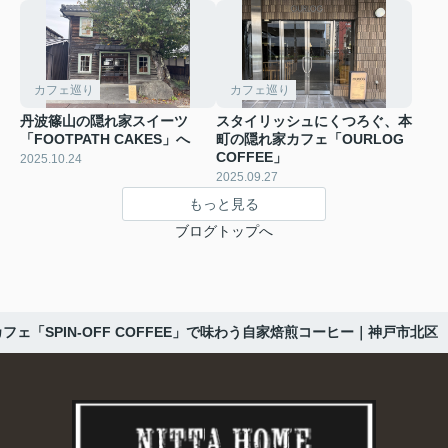
カフェ巡り
カフェ巡り
丹波篠山の隠れ家スイーツ
スタイリッシュにくつろぐ、本
「FOOTPATH CAKES」へ
町の隠れ家カフェ「OURLOG
COFFEE」
2025.10.24
2025.09.27
もっと見る
ブログトップへ
フェ「SPIN-OFF COFFEE」で味わう自家焙煎コーヒー｜神戸市北区