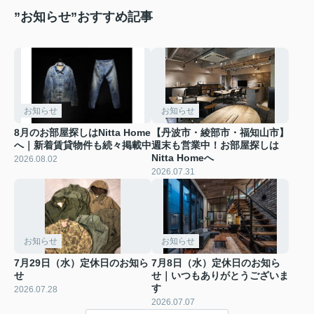
”お知らせ”おすすめ記事
お知らせ
お知らせ
8月のお部屋探しはNitta Home
【丹波市・綾部市・福知山市】
へ｜新着賃貸物件も続々掲載中
週末も営業中！お部屋探しは
Nitta Homeへ
2026.08.02
2026.07.31
お知らせ
お知らせ
7月29日（水）定休日のお知ら
7月8日（水）定休日のお知ら
せ
せ｜いつもありがとうございま
す
2026.07.28
2026.07.07