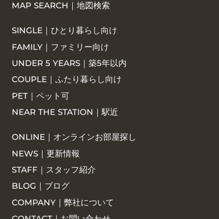
MAP SEARCH｜地図検索
SINGLE｜ひとり暮らし向け
FAMILY｜ファミリー向け
UNDER 5 YEARS｜築5年以内
COUPLE｜ふたり暮らし向け
PET｜ペット可
NEAR THE STATION｜駅近
ONLINE｜オンラインお部屋探し
NEWS｜更新情報
STAFF｜スタッフ紹介
BLOG｜ブログ
COMPANY｜弊社について
CONTACT｜お問い合わせ