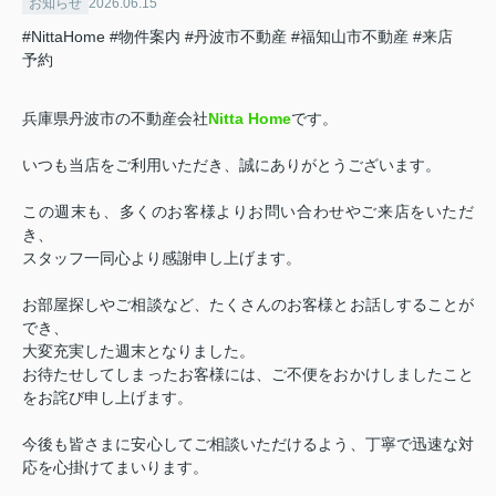
お知らせ
2026.06.15
#NittaHome
#物件案内
#丹波市不動産
#福知山市不動産
#来店
予約
兵庫県丹波市の不動産会社
Nitta Home
です。
いつも当店をご利用いただき、誠にありがとうございます。
この週末も、多くのお客様よりお問い合わせやご来店をいただ
き、
スタッフ一同心より感謝申し上げます。
お部屋探しやご相談など、たくさんのお客様とお話しすることが
でき、
大変充実した週末となりました。
お待たせしてしまったお客様には、ご不便をおかけしましたこと
をお詫び申し上げます。
今後も皆さまに安心してご相談いただけるよう、丁寧で迅速な対
応を心掛けてまいります。