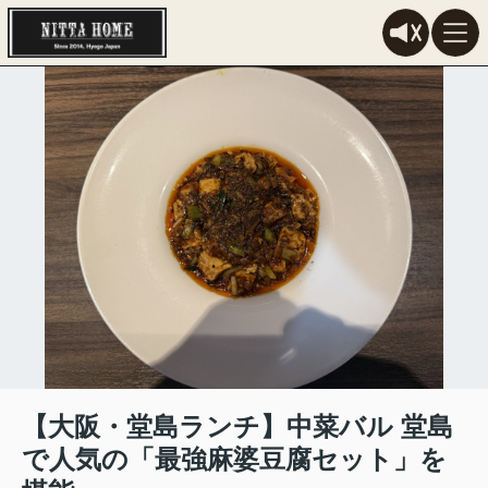
【大阪・堂島ランチ】中菜バル 堂島
で人気の「最強麻婆豆腐セット」を