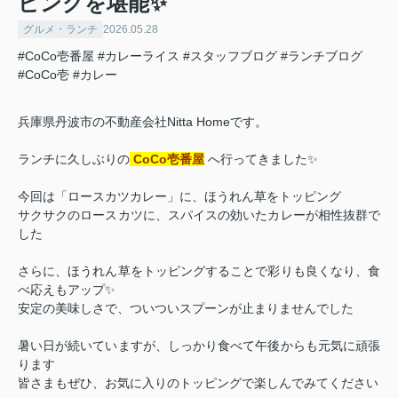
ピングを堪能✨
グルメ・ランチ
2026.05.28
#CoCo壱番屋
#カレーライス
#スタッフブログ
#ランチブログ
#CoCo壱
#カレー
兵庫県丹波市の不動産会社Nitta Homeです。
ランチに久しぶりの
CoCo壱番屋
へ行ってきました✨
今回は「ロースカツカレー」に、ほうれん草をトッピング
サクサクのロースカツに、スパイスの効いたカレーが相性抜群で
した
さらに、ほうれん草をトッピングすることで彩りも良くなり、食
べ応えもアップ✨
安定の美味しさで、ついついスプーンが止まりませんでした
暑い日が続いていますが、しっかり食べて午後からも元気に頑張
ります
皆さまもぜひ、お気に入りのトッピングで楽しんでみてください