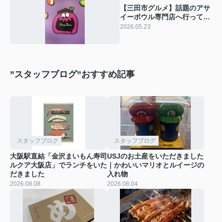
【三田市グルメ】話題のアサ
イーボウル専門店へ行ってき
ました｜物件案内の合間にリ
2026.05.23
フレッシュ✨
”スタッフブログ”おすすめ記事
スタッフブログ
スタッフブログ
大阪駅直結「金沢まいもん寿司
USJのお土産をいただきました
ルクア大阪店」でランチをいた
｜かわいいマリオとルイージの
だきました
入れ物
2026.08.08
2026.08.04