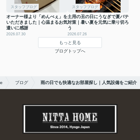
スタッフブログ
スタッフブログ
オーナー様より「めんべぇ」を
土用の丑の日にうなぎで夏バテ
いただきました｜心温まるお気
対策｜暑い夏を元気に乗り切ろ
遣いに感謝
う
2026.07.30
2026.07.26
もっと見る
ブログトップへ
e
ブログ
雨の日でも快適なお部屋探し｜人気設備をご紹介