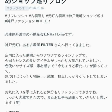
めショップ巡りブログ
スタッフの休日
2026.05.09
#リフレッシュ
#古着巡り
#元町古着屋
#神戸元町ショップ巡り
#神戸ファッション
#FILTER
兵庫県丹波市の不動産会社Nitta Homeです。
神戸元町にある古着屋
FILTER
さんへ行ってきました。
店内に入った瞬間からワクワクするラインナップで、
今回もセンスの良いアイテムがしっかり入荷されていました。
色使いやサイズ感、素材感まで「今ちょうど着たい」が揃ってい
て、
気づけばじっくり物色…。結果、数点しっかりゲットしてしまい
ました。
お気に入りを手に入れると気分もリフレッシュできますね。
しっかり充電できたので、またお仕事も頑張っていきたいと思い
ます（笑）