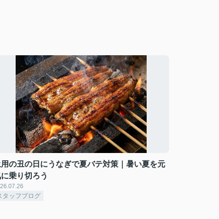
土用の丑の日にうなぎで夏バテ対策｜暑い夏を元
気に乗り切ろう
26.07.26
スタッフブログ