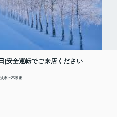
日|安全運転でご来店ください
丹波市の不動産
。