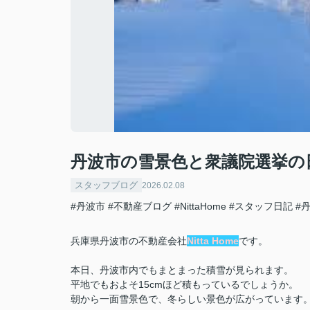
丹波市の雪景色と衆議院選挙の
スタッフブログ
2026.02.08
#丹波市
#不動産ブログ
#NittaHome
#スタッフ日記
#
兵庫県丹波市の不動産会社
Nitta Home
です。
本日、丹波市内でもまとまった積雪が見られます。
平地でもおよそ15cmほど積もっているでしょうか。
朝から一面雪景色で、冬らしい景色が広がっています