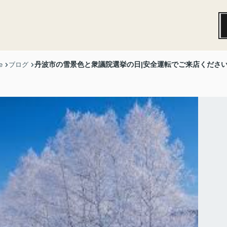
丹波市の雪景色と衆議院選挙の日|安全運転でご来店くださ
e
ブログ