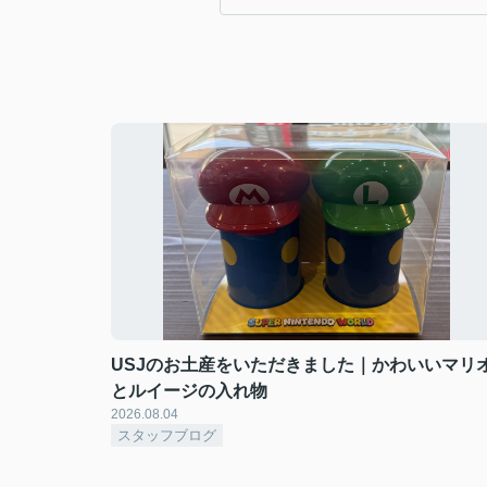
USJのお土産をいただきました｜かわいいマリ
とルイージの入れ物
2026.08.04
スタッフブログ