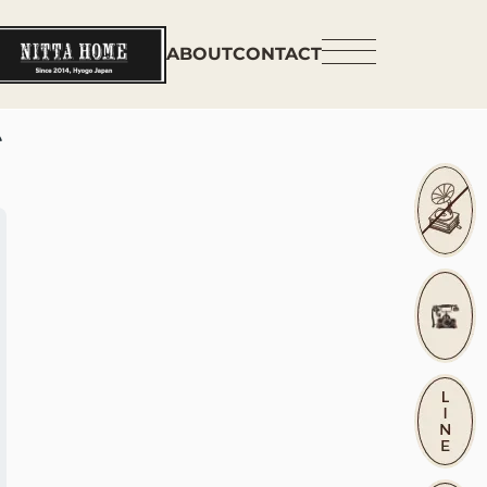
ABOUT
CONTACT
い