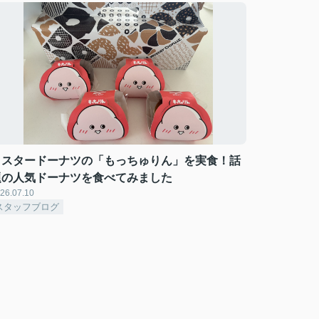
ミスタードーナツの「もっちゅりん」を実食！話
題の人気ドーナツを食べてみました
26.07.10
スタッフブログ