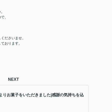
い。
ので、
しくださいませ。
しております。
NEXT
よりお菓子をいただきました|感謝の気持ちを込