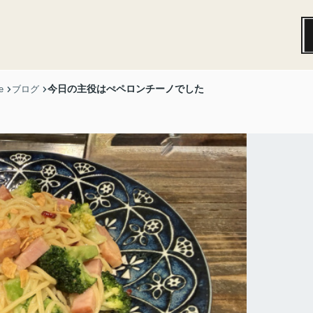
今日の主役はぺペロンチーノでした
e
ブログ