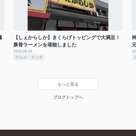
麺
【しぇからしか】きくらげトッピングで大満足！
豚骨ラーメンを堪能しました
2026.06.18
20
グルメ・ランチ
もっと見る
ブログトップへ