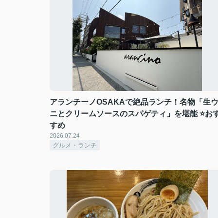
アランチーノOSAKAで絶品ランチ！名物「生
ニとクリームソースのスパゲティ」を堪能 ⭐お
すめ
2026.07.24
グルメ・ランチ