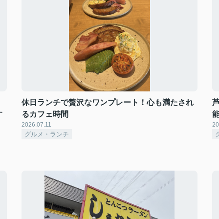
ウ
休日ランチで贅沢なワンプレート！心も満たされ
す
るカフェ時間
2026.07.11
20
グルメ・ランチ