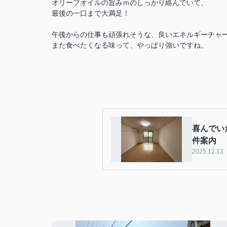
オリーブオイルの旨みｍのしっかり絡んでいて、
最後の一口まで大満足！
午後からの仕事も頑張れそうな、良いエネルギーチャ
また食べたくなる味って、やっぱり強いですね。
喜んでい
件案内
2025.12.13