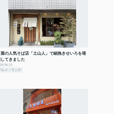
芦屋の人気そば店「土山人」で細挽きせいろを堪
能してきました
26.06.23
グルメ・ランチ