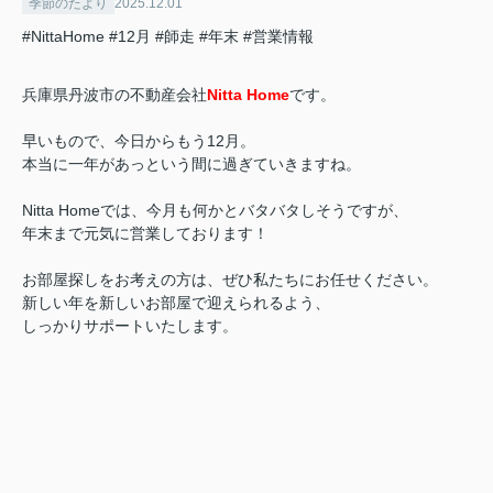
季節のたより
2025.12.01
#NittaHome
#12月
#師走
#年末
#営業情報
兵庫県丹波市の不動産会社
Nitta Home
です。
早いもので、今日からもう12月。
本当に一年があっという間に過ぎていきますね。
Nitta Homeでは、今月も何かとバタバタしそうですが、
年末まで元気に営業しております！
お部屋探しをお考えの方は、ぜひ私たちにお任せください。
新しい年を新しいお部屋で迎えられるよう、
しっかりサポートいたします。