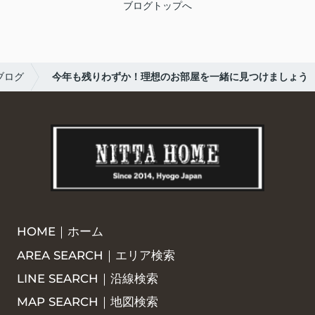
ブログトップへ
ブログ
今年も残りわずか！理想のお部屋を一緒に見つけましょう
HOME｜ホーム
AREA SEARCH｜エリア検索
LINE SEARCH｜沿線検索
MAP SEARCH｜地図検索