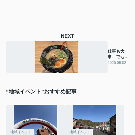
NEXT
仕事も大
事、でもラ
ーメンも大
2025.09.02
事
”地域イベント”おすすめ記事
地域イベント
地域イベント