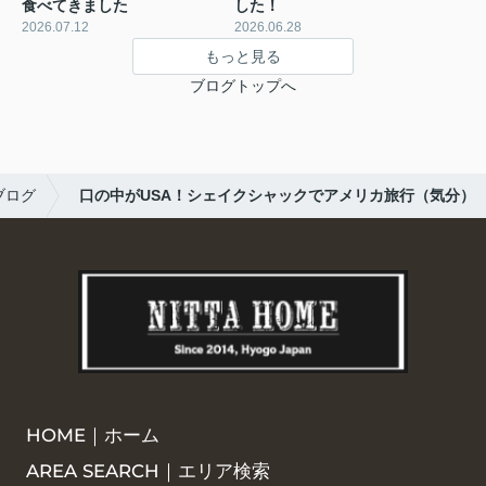
食べてきました
した！
2026.07.12
2026.06.28
もっと見る
ブログトップへ
ブログ
口の中がUSA！シェイクシャックでアメリカ旅行（気分）
HOME｜ホーム
AREA SEARCH｜エリア検索