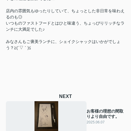
店内の雰囲気もゆったりしていて、ちょっとした非日常を味わえ
るのも◎
いつものファストフードとはひと味違う、ちょっぴりリッチなラ
ンチに大満足でした♪
みなさんもご褒美ランチに、シェイクシャックはいかがでしょ
う？≧(´▽｀)≦
NEXT
お客様の理想の間取
りより自由です。
2025.06.07