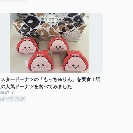
ミスタードーナツの「もっちゅりん」を実食！話
題の人気ドーナツを食べてみました
26.07.10
スタッフブログ