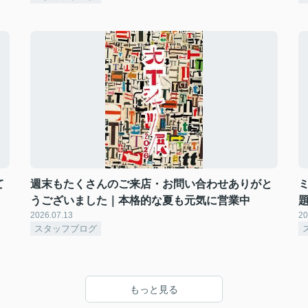
て
週末もたくさんのご来店・お問い合わせありがと
うございました｜本格的な夏も元気に営業中
2026.07.13
20
スタッフブログ
もっと見る