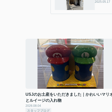
2025.05.17
USJのお土産をいただきました｜かわいいマリ
とルイージの入れ物
2026.08.04
スタッフブログ