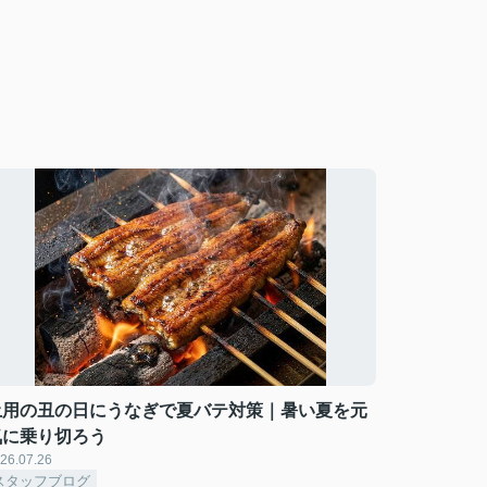
土用の丑の日にうなぎで夏バテ対策｜暑い夏を元
気に乗り切ろう
26.07.26
スタッフブログ