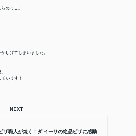
にらめっこ。
をかしげてしまいました。
勢。
しています！
NEXT
ピザ職人が焼く！ダ イーサの絶品ピザに感動