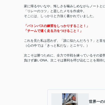
家に帰るやいなや、悔しさを噛みしめながらノートと
「リレーのコツ」と題したメモを作成中。
そこには、しっかりと力強く書かれていました。
「バトンパスの練習をしっかりすること！」
「チームで速く走る力をつけること！」
これを見た私は思わず、「誰に似たんだろう？」と首
（心の中では「きっと私だな」とニヤリ。）
次こそは勝つために、全力で作戦を練っているその姿
負けず嫌いDNA、次こそは勝利を呼び込むことを期待
世界一の