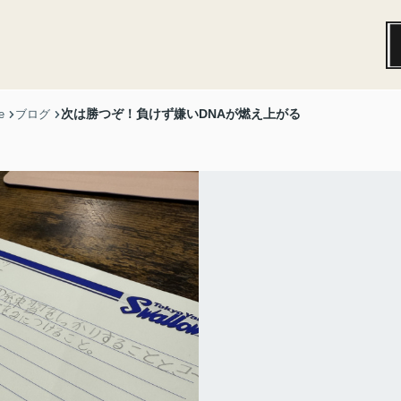
次は勝つぞ！負けず嫌いDNAが燃え上がる
e
ブログ