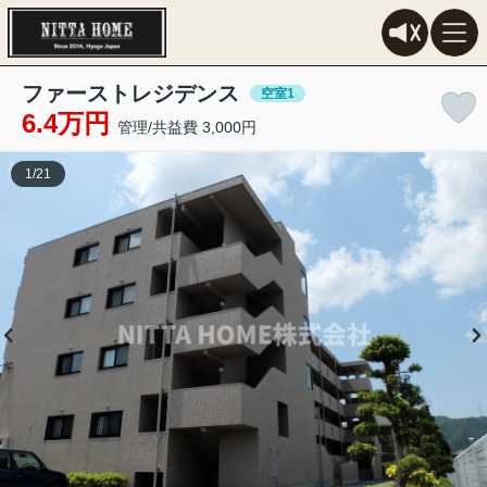
ファーストレジデンス
空室1
6.4万円
管理/共益費 3,000円
1
/
21