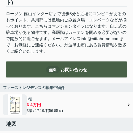
ト)
ローソン 篠山インター店まで徒歩5分と近場にコンビニがあるの
もポイント。共用部には敷地内ごみ置き場・エレベータなどが揃
っております。こちらはマンションタイプになります。自走式の
駐車場がある物件です。高層階はカーテンを閉める必要がないの
で開放的に過ごせます。メールアドレスinfo@nittahome.comま
で、お気軽にご連絡ください。丹波篠山市にある賃貸情報を数多
くご紹介いたします。
お問い合わせ
無料
ファーストレジデンスの募集中物件
3階
6.4万円
3階 / 17.19坪(56.85㎡)
地図