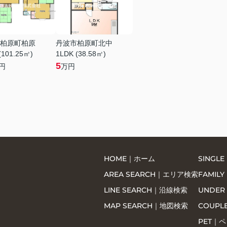
柏原町柏原
丹波市柏原町北中
(101.25㎡)
1LDK (38.58㎡)
5
円
万円
HOME｜ホーム
SING
AREA SEARCH｜エリア検索
FAMI
LINE SEARCH｜沿線検索
UNDER
MAP SEARCH｜地図検索
COUP
PET｜