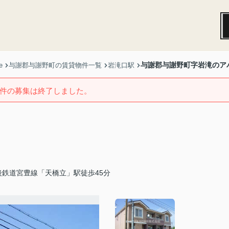
与謝郡与謝野町字岩滝のア
e
与謝郡与謝野町の賃貸物件一覧
岩滝口駅
件の募集は終了しました。
後鉄道宮豊線「天橋立」駅徒歩45分