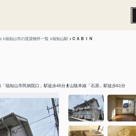
ＣＡＢＩＮ
e
福知山市の賃貸物件一覧
福知山駅
「福知山市民病院口」駅徒歩45分
山陰本線「石原」駅徒歩61分