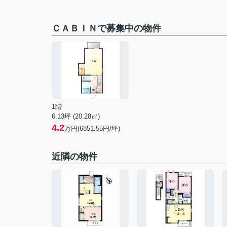
ＣＡＢＩＮで募集中の物件
1階
6.13坪 (20.28㎡)
4.2
万円(6851.55円/坪)
近隣の物件