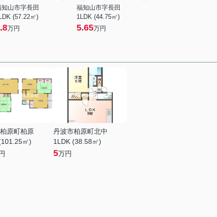
福知山市字長田
福知山市字長田
LDK (57.22㎡)
1LDK (44.75㎡)
.8
5.65
万円
万円
柏原町柏原
丹波市柏原町北中
(101.25㎡)
1LDK (38.58㎡)
5
円
万円