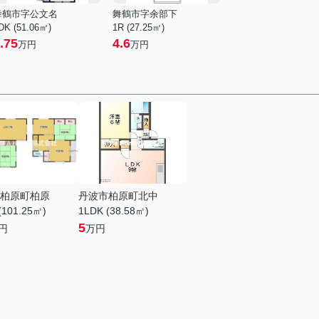
舞鶴市字公文名
舞鶴市字余部下
DK (51.06㎡)
1R (27.25㎡)
.75
4.6
万円
万円
柏原町柏原
丹波市柏原町北中
(101.25㎡)
1LDK (38.58㎡)
5
円
万円