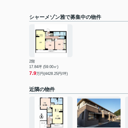
シャーメゾン雅で募集中の物件
2階
17.84坪 (59.00㎡)
7.9
万円(4428.25円/坪)
近隣の物件