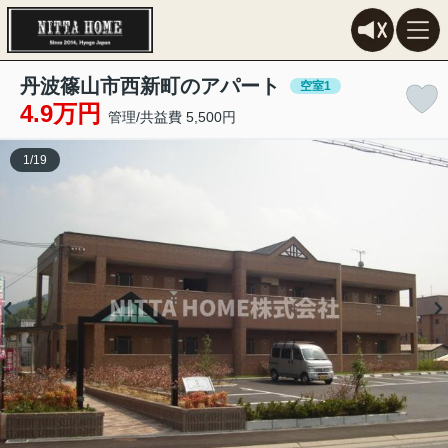
丹波篠山市西新町のアパート
空室1
4.9万円
管理/共益費 5,500円
1
/
19