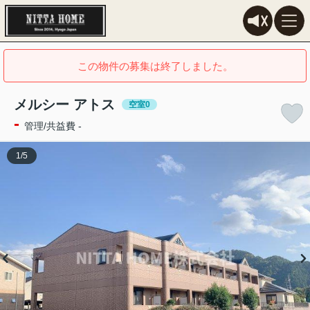
この物件の募集は終了しました。
メルシー アトス
空室0
-
管理/共益費 -
1
/
5