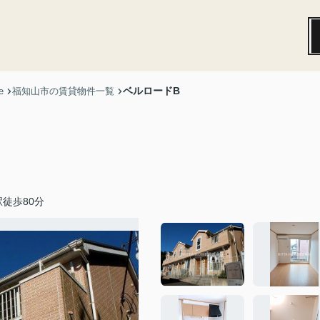
ベルロードB
e
福知山市の賃貸物件一覧
徒歩80分