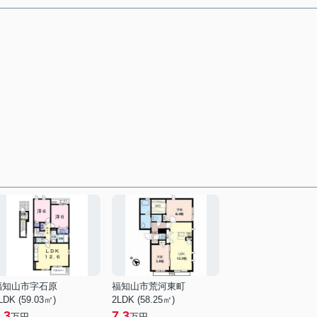
福知山市字石原
福知山市荒河東町
LDK (59.03㎡)
2LDK (58.25㎡)
.3
7.3
万円
万円