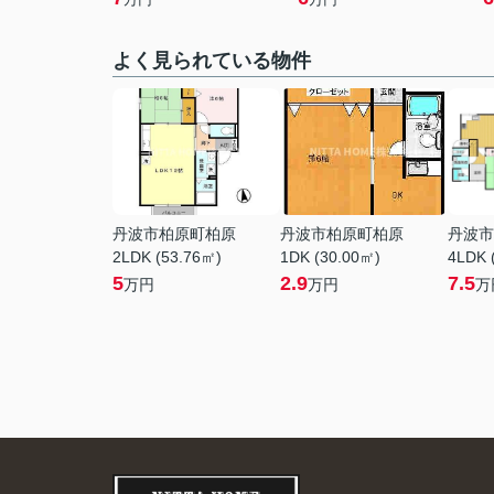
よく見られている物件
丹波市柏原町柏原
丹波市柏原町柏原
丹波市
2LDK (53.76㎡)
1DK (30.00㎡)
4LDK 
5
2.9
7.5
万円
万円
万