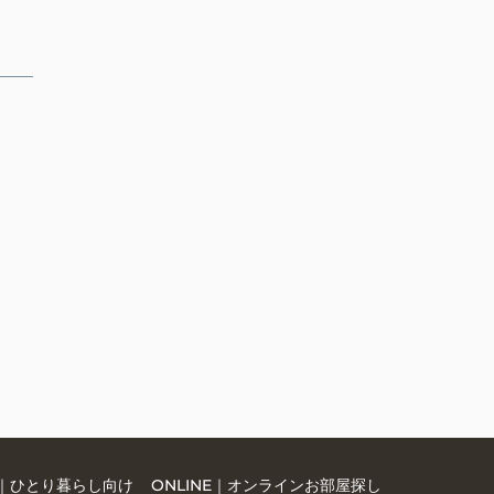
LE｜ひとり暮らし向け
ONLINE｜オンラインお部屋探し